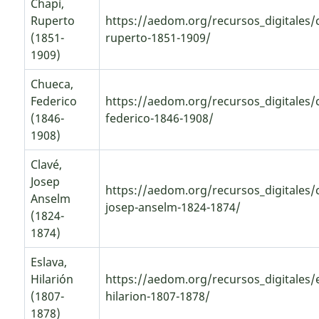
Chapí,
Ruperto
https://aedom.org/recursos_digitales/
(1851-
ruperto-1851-1909/
1909)
Chueca,
Federico
https://aedom.org/recursos_digitales/
(1846-
federico-1846-1908/
1908)
Clavé,
Josep
https://aedom.org/recursos_digitales/c
Anselm
josep-anselm-1824-1874/
(1824-
1874)
Eslava,
Hilarión
https://aedom.org/recursos_digitales/e
(1807-
hilarion-1807-1878/
1878)