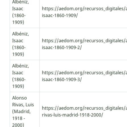
Albéniz,
Isaac
https://aedom.org/recursos_digitales/a
(1860-
isaac-1860-1909/
1909)
Albéniz,
Isaac
https://aedom.org/recursos_digitales/a
(1860-
isaac-1860-1909-2/
1909)
Albéniz,
Isaac
https://aedom.org/recursos_digitales/a
(1860-
isaac-1860-1909-3/
1909)
Alonso
Rivas, Luis
https://aedom.org/recursos_digitales/
(Madrid,
rivas-luis-madrid-1918-2000/
1918 -
2000)