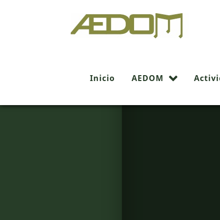
Inicio
AEDOM
Activ