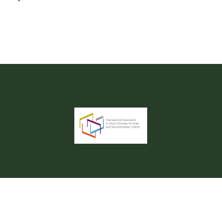
Youtu
 de Documentación