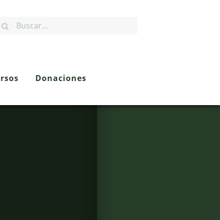
rsos
Donaciones