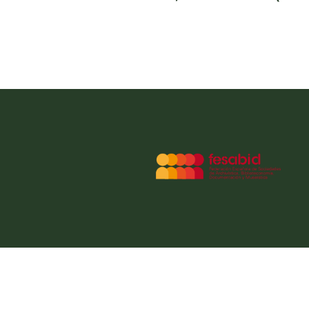
© 2026 AEDOM - Asociación Española
Musical.