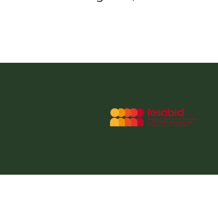
© 2026 AEDOM - Asociación Española
Musical.