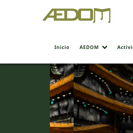
Inicio
AEDOM
Activ