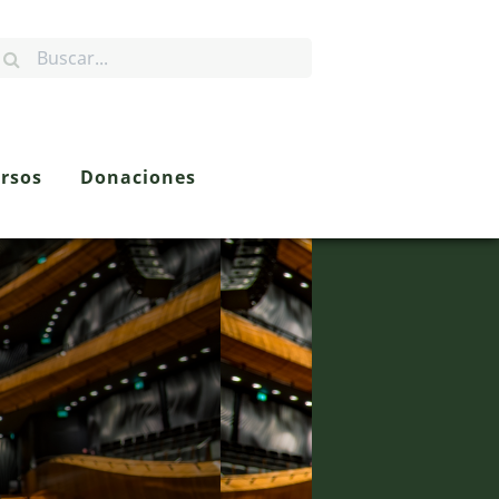
rsos
Donaciones