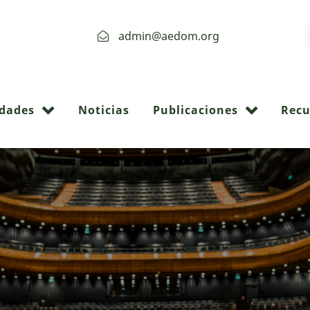
admin@aedom.org
idades
Noticias
Publicaciones
Recu