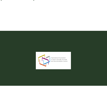
Youtu
 de Documentación