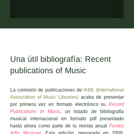
Una útil bibliografía: Recent
publications of Music
La comisión de publicaciones de
IAML (International
Association of Music Libraries)
acaba de presentar
por primera vez en formato electrónico su
Recent
Publications In Music
, un listado de bibliografía
musical internacional en formato pdf presentado
hasta ahora como parte de la revista anual
Fontes
Artis Musicae
. Esta edición, preparada en 2009,