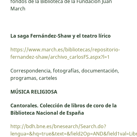
fondos de la Biblioteca de la Fundación Juan
March
La saga Fernández-Shaw y el teatro lírico
https://www.march.es/bibliotecas/repositorio-
fernandez-shaw/archivo_carlosFS.aspx?l=1
Correspondencia, fotografías, documentación,
programas, carteles
MÚSICA RELIGIOSA
Cantorales. Colección de libros de coro de la
Biblioteca Nacional de España
http://bdh.bne.es/bnesearch/Search.do?
lengua=&hq=true&text=&field2Op=AND&field1val=Li