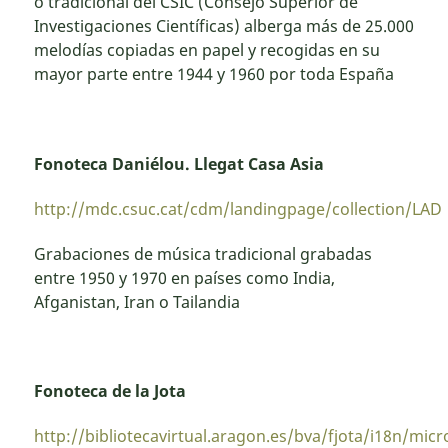
o tradicional del CSIC (Consejo Superior de
Investigaciones Científicas) alberga más de 25.000
melodías copiadas en papel y recogidas en su
mayor parte entre 1944 y 1960 por toda España
Fonoteca Daniélou. Llegat Casa Asia
http://mdc.csuc.cat/cdm/landingpage/collection/LAD
Grabaciones de música tradicional grabadas
entre 1950 y 1970 en países como India,
Afganistan, Iran o Tailandia
Fonoteca de la Jota
http://bibliotecavirtual.aragon.es/bva/fjota/i18n/micr