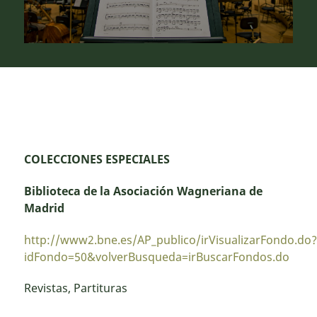
COLECCIONES ESPECIALES
Biblioteca de la Asociación Wagneriana de
Madrid
http://www2.bne.es/AP_publico/irVisualizarFondo.do?
idFondo=50&volverBusqueda=irBuscarFondos.do
Revistas, Partituras