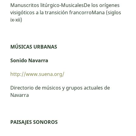
Manuscritos litúrgico-MusicalesDe los orígenes
visigóticos a la transición francorroMana (siglos
ix-xii)
MÚSICAS URBANAS
Sonido Navarra
http://www.suena.org/
Directorio de músicos y grupos actuales de
Navarra
PAISAJES SONOROS