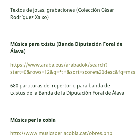
Textos de jotas, grabaciones (Colección César
Rodríguez Xaixo)
Música para txistu (Banda Diputación Foral de
Álava)
https://www.araba.eus/arabadok/search?
start=0&rows=12&q=*:*&sort=score%20desc&fq=ms
680 partituras del repertorio para banda de
txistus de la Banda de la Diputación Foral de Álava
Músics per la cobla
http://www.musicsperlacobla.cat/obres.php