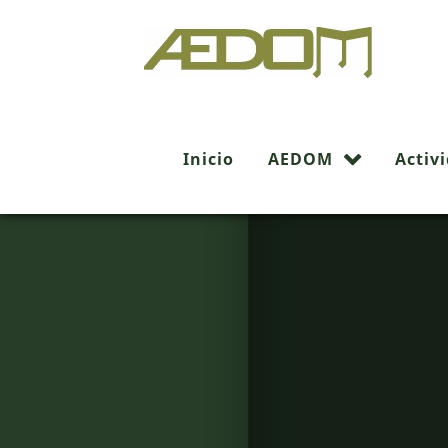
Inicio
AEDOM
Activ