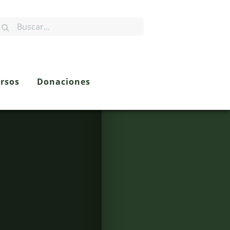
rsos
Donaciones