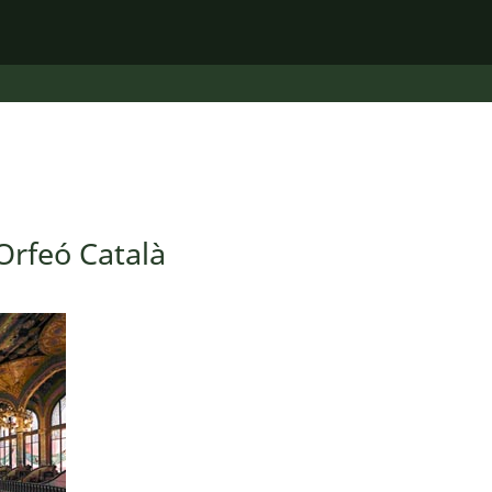
Orfeó Català