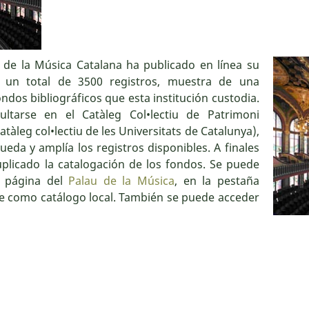
u de la Música Catalana ha publicado en línea su
 un total de 3500 registros, muestra de una
dos bibliográficos que esta institución custodia.
ltarse en el Catàleg Col•lectiu de Patrimoni
atàleg col•lectiu de les Universitats de Catalunya),
ueda y amplía los registros disponibles. A finales
uplicado la catalogación de los fondos. Se puede
a página del
Palau de la Música
, en la pestaña
ce como catálogo local. También se puede acceder