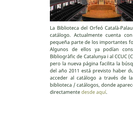
La Biblioteca del Orfeó Català-Pala
catálogo. Actualmente cuenta con
pequeña parte de los importantes fon
Algunos de ellos ya podían consu
Bibliogràfic de Catalunya i al CCUC (C
pero la nueva página facilita la búsq
del año 2011 está previsto haber d
acceder al catálogo a través de l
biblioteca / catálogos, donde apare
directamente
desde aquí
.