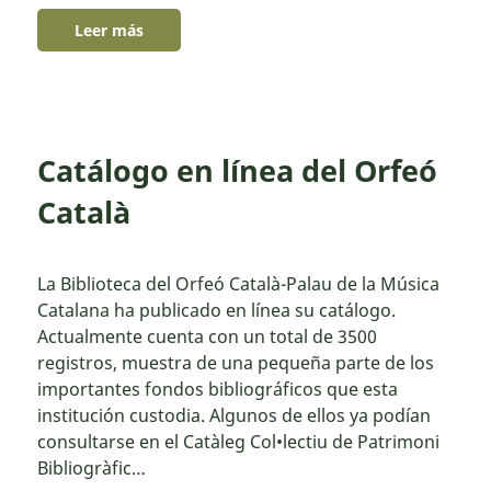
Leer más
Catálogo en línea del Orfeó
Català
La Biblioteca del Orfeó Català-Palau de la Música
Catalana ha publicado en línea su catálogo.
Actualmente cuenta con un total de 3500
registros, muestra de una pequeña parte de los
importantes fondos bibliográficos que esta
institución custodia. Algunos de ellos ya podían
consultarse en el Catàleg Col•lectiu de Patrimoni
Bibliogràfic…