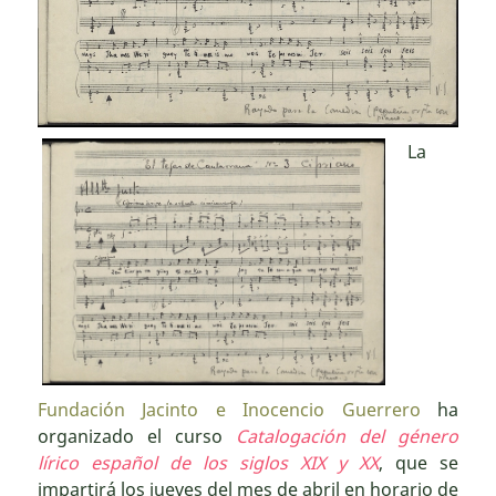
La
Fundación Jacinto e Inocencio Guerrero
ha
organizado el curso
Catalogación del género
lírico español de los siglos XIX y XX
, que se
impartirá los jueves del mes de abril en horario de