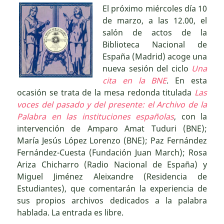
El próximo miércoles día 10
de marzo, a las 12.00, el
salón de actos de la
Biblioteca Nacional de
España (Madrid) acoge una
nueva sesión del ciclo
Una
cita en la BNE
. En esta
ocasión se trata de la mesa redonda titulada
Las
voces del pasado y del presente: el Archivo de la
Palabra en las instituciones españolas
, con la
intervención de Amparo Amat Tuduri (BNE);
María Jesús López Lorenzo (BNE); Paz Fernández
Fernández-Cuesta (Fundación Juan March); Rosa
Ariza Chicharro (Radio Nacional de España) y
Miguel Jiménez Aleixandre (Residencia de
Estudiantes), que comentarán la experiencia de
sus propios archivos dedicados a la palabra
hablada. La entrada es libre.