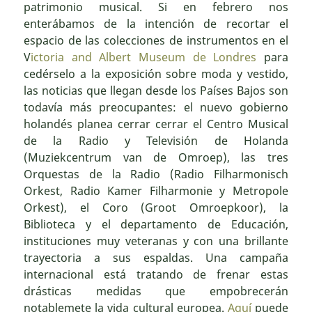
patrimonio musical. Si en febrero nos
enterábamos de la intención de recortar el
espacio de las colecciones de instrumentos en el
V
ictoria and Albert Museum de Londres
para
cedérselo a la exposición sobre moda y vestido,
las noticias que llegan desde los Países Bajos son
todavía más preocupantes: el nuevo gobierno
holandés planea cerrar cerrar el Centro Musical
de la Radio y Televisión de Holanda
(Muziekcentrum van de Omroep), las tres
Orquestas de la Radio (Radio Filharmonisch
Orkest, Radio Kamer Filharmonie y Metropole
Orkest), el Coro (Groot Omroepkoor), la
Biblioteca y el departamento de Educación,
instituciones muy veteranas y con una brillante
trayectoria a sus espaldas. Una campaña
internacional está tratando de frenar estas
drásticas medidas que empobrecerán
notablemete la vida cultural europea.
Aquí
puede