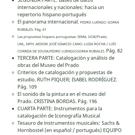
SEGUNDA PARTE: Bases de datos
internacionales y nacionales: hacia un
repertorio hispano-portugués
El panorama internacional.
PEDRO LUENGO; GORKA
RUBIALES.
Pág. 67
Las propuestas hispano portuguesas: SEMA, UCM/Prado,
UNL,
IAPH, AEDOM.
JOSÉ IGNACIO CANO; LUZIA ROCHA / LUÍS
Pág. 82
CORREIA DE SOUSA;
PEDRO LUENGO/GORKA RUBIALES.
TERCERA PARTE: Catalogación y análisis de
obras del Museo del Prado
Criterios de catalogación y propuestas de
estudio. RUTH PIQUER; ISABEL RODRÍGUEZ.
Pág. 109
El sonido de la pintura en el museo del
Prado. CRISTINA BORDAS. Pág. 196
CUARTA PARTE: Instrumentos para la
catalogación de Iconografía Musical
Tesauro de instrumentos musicales: Sachs &
Hornbostel (en español / portugués) EQUIPO