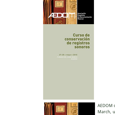
AEDOM or
March, 