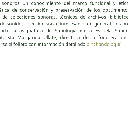
s sonoros un conocimiento del marco funcional y étic
tica de conservación y preservación de los documentos
 de colecciones sonoras, técnicos de archivos, biblio
 de sonido, coleccionistas e interesados en general. Los pr
arte la asignatura de Sonología en la Escuela Super
talista Margarida Ullate, directora de la fonoteca de
rse el folleto con información detallada
pinchando aquí
.