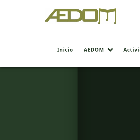
Inicio
AEDOM
Activ