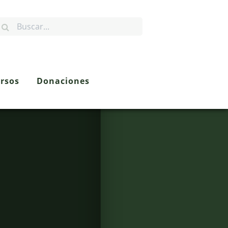
rsos
Donaciones