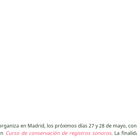
ganiza en Madrid, los próximos días 27 y 28 de mayo, con 
un
Curso de conservación de registros sonoros
. La finali