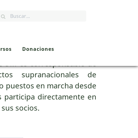
rsos
Donaciones
EDOM es corresponsable de
tos supranacionales de
 o puestos en marcha desde
s participa directamente en
 sus socios.