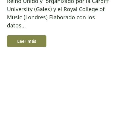
Reino Unido y organizado por la Cardiff
University (Gales) y el Royal College of
Music (Londres) Elaborado con los
datos…
Leer más