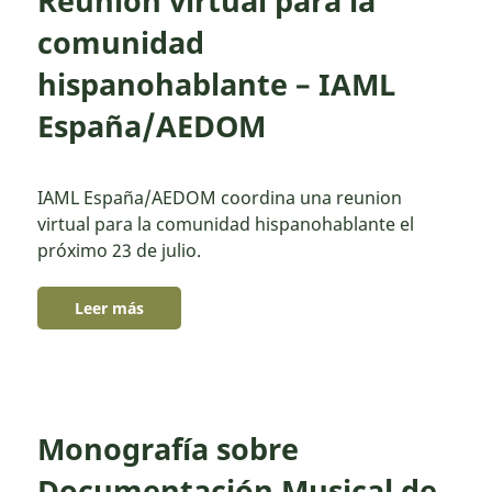
Reunion virtual para la
comunidad
hispanohablante – IAML
España/AEDOM
IAML España/AEDOM coordina una reunion
virtual para la comunidad hispanohablante el
próximo 23 de julio.
Leer más
Monografía sobre
Documentación Musical de