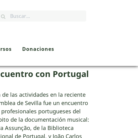
rsos
Donaciones
cuentro con Portugal
 de las actividades en la reciente
mblea de Sevilla fue un encuentro
 profesionales portugueses del
ito de la documentación musical:
ra Assunção, de la Biblioteca
ional de Portugal, y João Carlos