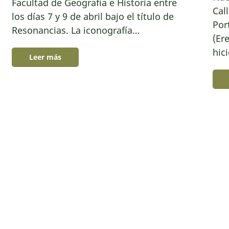
Facultad de Geografía e Historia entre
Cal
los días 7 y 9 de abril bajo el título de
Por
Resonancias. La iconografía…
(Er
hic
Leer más