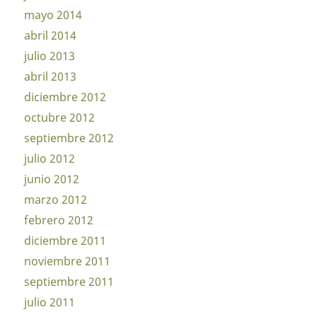
mayo 2014
abril 2014
julio 2013
abril 2013
diciembre 2012
octubre 2012
septiembre 2012
julio 2012
junio 2012
marzo 2012
febrero 2012
diciembre 2011
noviembre 2011
septiembre 2011
julio 2011