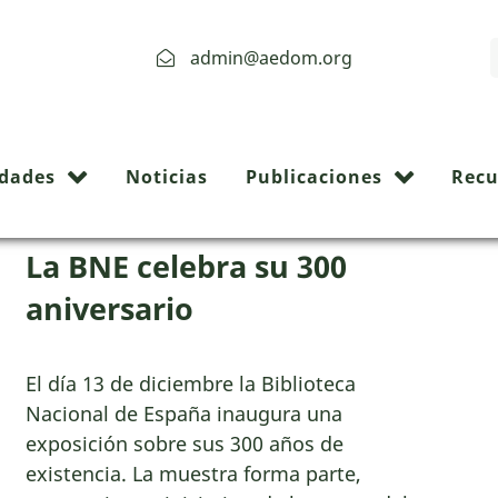
admin@aedom.org
Biblioteca Nacional de Españaexp
idades
Noticias
Publicaciones
Recu
La BNE celebra su 300
aniversario
El día 13 de diciembre la Biblioteca
Nacional de España inaugura una
exposición sobre sus 300 años de
existencia. La muestra forma parte,