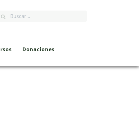
osiciones
rsos
Donaciones